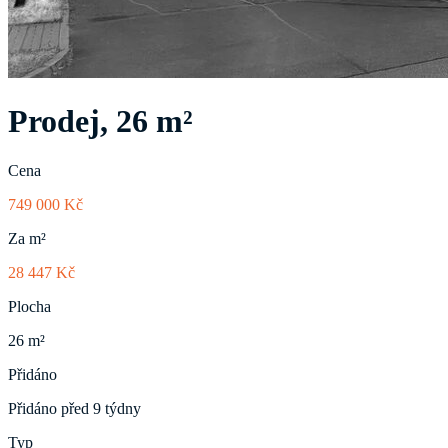
Prodej, 26 m²
Cena
749 000 Kč
Za m²
28 447 Kč
Plocha
26 m²
Přidáno
Přidáno před 9 týdny
Typ