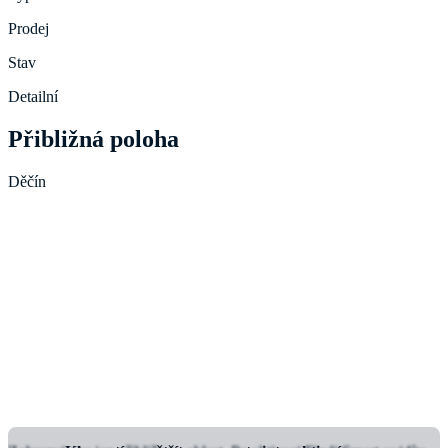
Prodej
Stav
Detailní
Přibližná poloha
Děčín