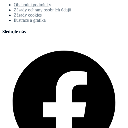
Obchodní podmínky
Zásady ochrany osobních údajů
Zásady cookies
Ilustrace a grafika
Sledujte nás