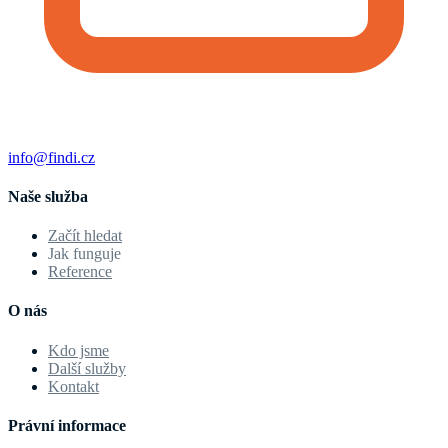
info@findi.cz
Naše služba
Začít hledat
Jak funguje
Reference
O nás
Kdo jsme
Další služby
Kontakt
Právní informace