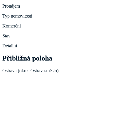
Pronájem
Typ nemovitosti
Komerční
Stav
Detailní
Přibližná poloha
Ostrava (okres Ostrava-město)