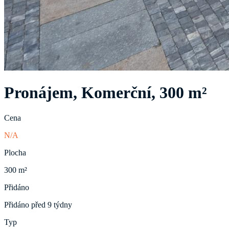
Pronájem, Komerční, 300 m²
Cena
N/A
Plocha
300 m²
Přidáno
Přidáno před 9 týdny
Typ