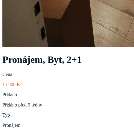
Pronájem, Byt, 2+1
Cena
15 900 Kč
Přidáno
Přidáno před 9 týdny
Typ
Pronájem