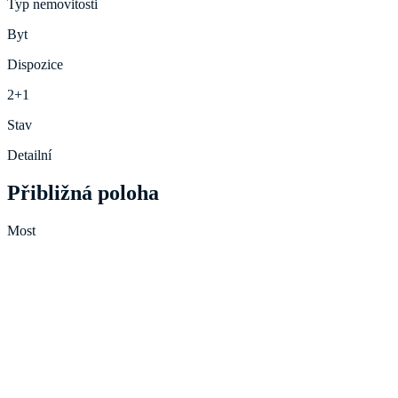
Typ nemovitosti
Byt
Dispozice
2+1
Stav
Detailní
Přibližná poloha
Most