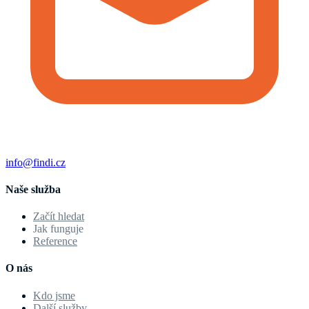
info@findi.cz
Naše služba
Začít hledat
Jak funguje
Reference
O nás
Kdo jsme
Další služby