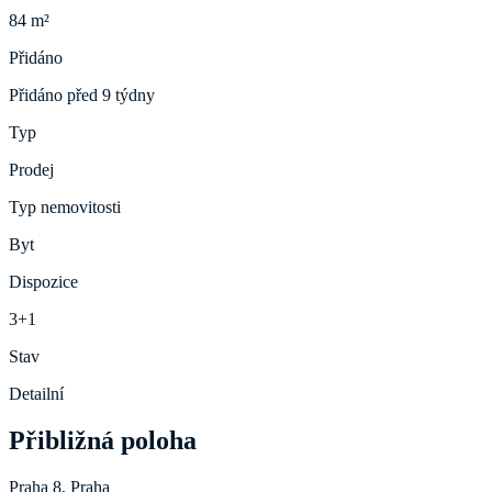
84 m²
Přidáno
Přidáno před 9 týdny
Typ
Prodej
Typ nemovitosti
Byt
Dispozice
3+1
Stav
Detailní
Přibližná poloha
Praha 8, Praha