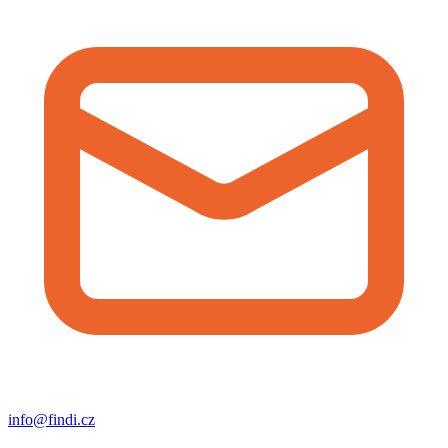
info@findi.cz