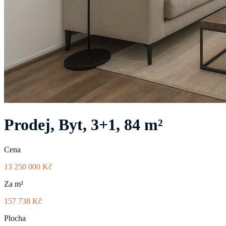
Prodej, Byt, 3+1, 84 m²
Cena
13 250 000 Kč
Za m²
157 738 Kč
Plocha