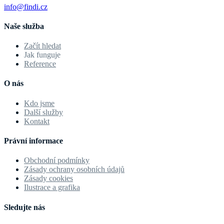
info@findi.cz
Naše služba
Začít hledat
Jak funguje
Reference
O nás
Kdo jsme
Další služby
Kontakt
Právní informace
Obchodní podmínky
Zásady ochrany osobních údajů
Zásady cookies
Ilustrace a grafika
Sledujte nás