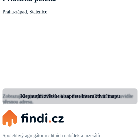
Praha-západ, Statenice
Zobrazujeme jen přibližnou oblast.
Klepnutím zvětšíte a zapnete interaktivní mapu
Po aktivaci Findi Smart uvidíte
přesnou adresu.
Spolehlivý agregátor realitních nabídek a inzerátů