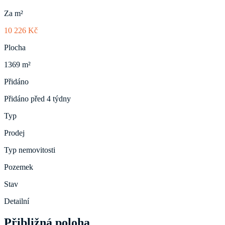
Za m²
10 226 Kč
Plocha
1369 m²
Přidáno
Přidáno před 4 týdny
Typ
Prodej
Typ nemovitosti
Pozemek
Stav
Detailní
Přibližná poloha