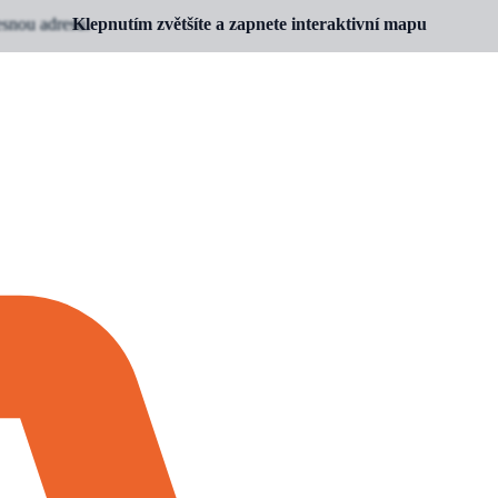
esnou adresu.
Klepnutím zvětšíte a zapnete interaktivní mapu