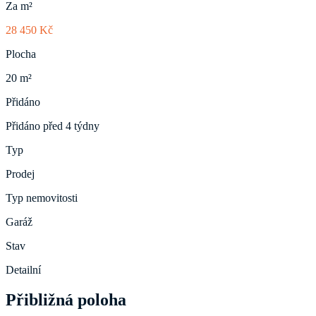
Za m²
28 450 Kč
Plocha
20 m²
Přidáno
Přidáno před 4 týdny
Typ
Prodej
Typ nemovitosti
Garáž
Stav
Detailní
Přibližná poloha